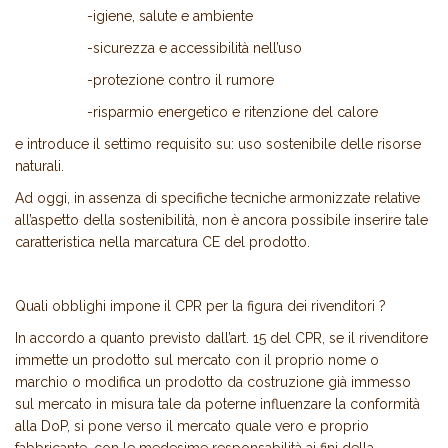
-igiene, salute e ambiente
-sicurezza e accessibilità nell’uso
-protezione contro il rumore
-risparmio energetico e ritenzione del calore
e introduce il settimo requisito su: uso sostenibile delle risorse
naturali.
Ad oggi, in assenza di specifiche tecniche armonizzate relative
all’aspetto della sostenibilità, non è ancora possibile inserire tale
caratteristica nella marcatura CE del prodotto.
Quali obblighi impone il CPR per la figura dei rivenditori ?
In accordo a quanto previsto dall’art. 15 del CPR, se il rivenditore
immette un prodotto sul mercato con il proprio nome o
marchio o modifica un prodotto da costruzione già immesso
sul mercato in misura tale da poterne influenzare la conformità
alla DoP, si pone verso il mercato quale vero e proprio