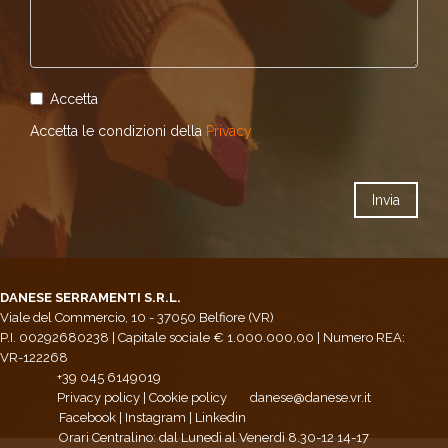
Accetta
Accetta le condizioni della
Privacy
DANESE SERRAMENTI S.R.L.
Viale del Commercio, 10 - 37050 Belfiore (VR)
P.I. 00292680238 | Capitale sociale € 1.000.000,00 | Numero REA:
VR-122268
+39 045 6149019
Privacy policy
|
Cookie policy
danese@danese.vr.it
Facebook
|
Instagram
|
Linkedin
Orari Centralino: dal Lunedì al Venerdì 8.30-12 14-17