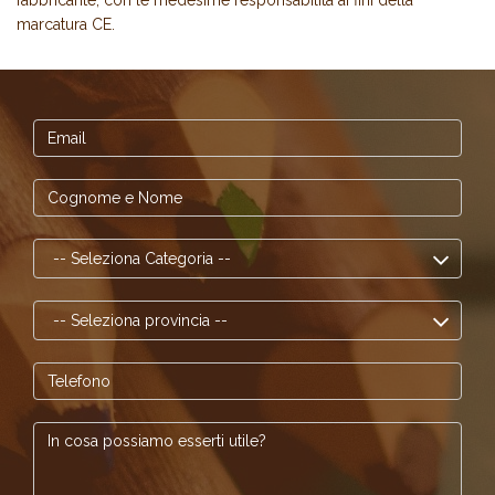
fabbricante, con le medesime responsabilità ai fini della
marcatura CE.