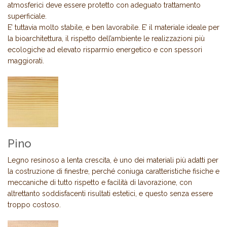
atmosferici deve essere protetto con adeguato trattamento
superficiale.
E’ tuttavia molto stabile, e ben lavorabile. E’ il materiale ideale per
la bioarchitettura, il rispetto dell’ambiente le realizzazioni più
ecologiche ad elevato risparmio energetico e con spessori
maggiorati.
Pino
Legno resinoso a lenta crescita, è uno dei materiali più adatti per
la costruzione di finestre, perché coniuga caratteristiche fisiche e
meccaniche di tutto rispetto e facilità di lavorazione, con
altrettanto soddisfacenti risultati estetici, e questo senza essere
troppo costoso.