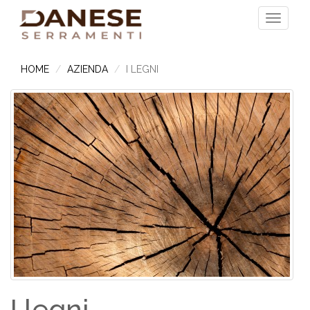
HOME
AZIENDA
I LEGNI
I legni