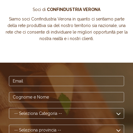
Soci di
CONFINDUSTRIA VERONA
Siamo soci Confindustria Verona in quanto ci sentiamo parte
della rete produttiva sia del nostro territorio sia nazionale, una
rete che ci consente di individuare le migliori opportunità per la
nostra realtà e i nostri clienti.