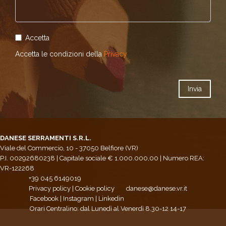
Accetta
Accetta le condizioni della
Privacy
DANESE SERRAMENTI S.R.L.
Viale del Commercio, 10 - 37050 Belfiore (VR)
P.I. 00292680238 | Capitale sociale € 1.000.000,00 | Numero REA:
VR-122268
+39 045 6149019
Privacy policy
|
Cookie policy
danese@danese.vr.it
Facebook
|
Instagram
|
Linkedin
Orari Centralino: dal Lunedì al Venerdì 8.30-12 14-17