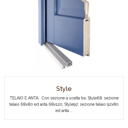
Style
TELAIO E ANTA: Con sezione a scelta tra: Style68: sezione
telaio 68x80 ed anta 68x120; Style92: sezione telaio 92x80
ed anta ...