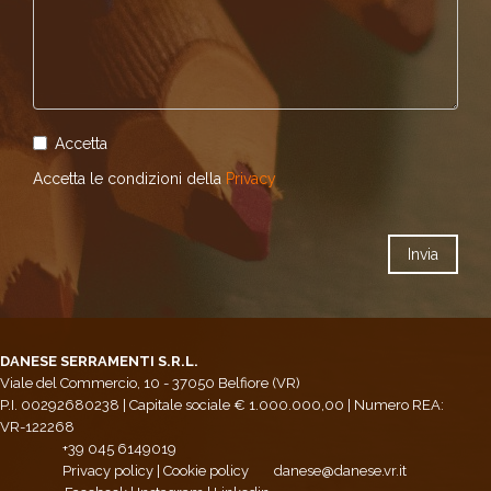
Accetta
Accetta le condizioni della
Privacy
DANESE SERRAMENTI S.R.L.
Viale del Commercio, 10 - 37050 Belfiore (VR)
P.I. 00292680238 | Capitale sociale € 1.000.000,00 | Numero REA:
VR-122268
+39 045 6149019
Privacy policy
|
Cookie policy
danese@danese.vr.it