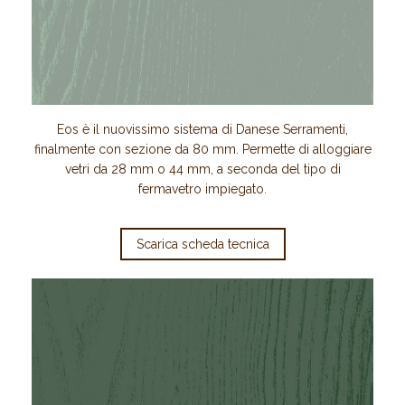
Eos è il nuovissimo sistema di Danese Serramenti,
finalmente con sezione da 80 mm. Permette di alloggiare
vetri da 28 mm o 44 mm, a seconda del tipo di
fermavetro impiegato.
Scarica scheda tecnica