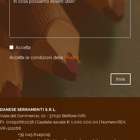
Accetta
Accetta le condizioni della
Privacy
DANESE SERRAMENTI S.R.L.
Viale del Commercio, 10 - 37050 Belfiore (VR)
P.I. 00292680238 | Capitale sociale € 1.000.000,00 | Numero REA:
VR-122268
+39 045 6149019